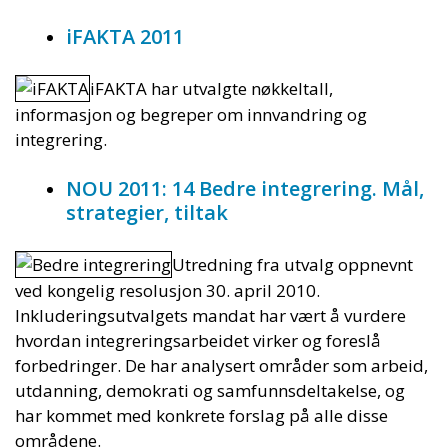
iFAKTA 2011
iFAKTA har utvalgte nøkkeltall,
informasjon og begreper om innvandring og
integrering.
NOU 2011: 14 Bedre integrering. Mål,
strategier, tiltak
Utredning fra utvalg oppnevnt
ved kongelig resolusjon 30. april 2010.
Inkluderingsutvalgets mandat har vært å vurdere
hvordan integreringsarbeidet virker og foreslå
forbedringer. De har analysert områder som arbeid,
utdanning, demokrati og samfunnsdeltakelse, og
har kommet med konkrete forslag på alle disse
områdene.