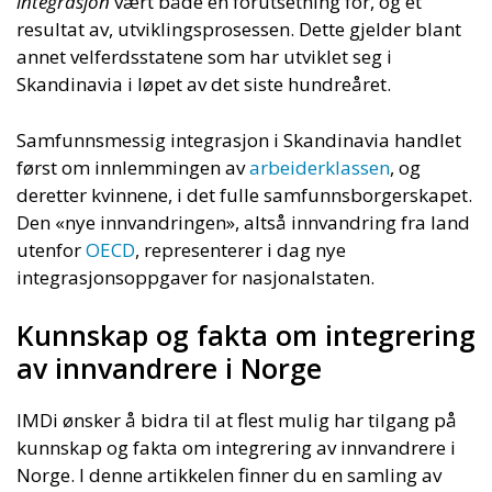
integrasjon
vært både en forutsetning for, og et
resultat av, utviklingsprosessen. Dette gjelder blant
annet velferdsstatene som har utviklet seg i
Skandinavia i løpet av det siste hundreåret.
Samfunnsmessig integrasjon i Skandinavia handlet
først om innlemmingen av
arbeiderklassen
, og
deretter kvinnene, i det fulle samfunnsborgerskapet.
Den «nye innvandringen», altså innvandring fra land
utenfor
OECD
, representerer i dag nye
integrasjonsoppgaver for nasjonalstaten.
Kunnskap og fakta om integrering
av innvandrere i Norge
IMDi ønsker å bidra til at flest mulig har tilgang på
kunnskap og fakta om integrering av innvandrere i
Norge. I denne artikkelen finner du en samling av