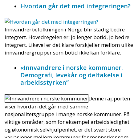
Hvordan går det med integreringen?
Innvandrerbefolkningen i Norge blir stadig bedre
integrert. Hovedregelen er: Jo lenger botid, jo bedre
integrert. Likevel er det klare forskjeller mellom ulike
innvandrergrupper som botid ikke kan forklare.
«Innvandrere i norske kommuner.
Demografi, levekår og deltakelse i
arbeidsstyrken”
Denne rapporten
viser hvordan det går med samme
nasjonalitetsgruppe i mange norske kommuner. På
viktige områder, som for eksempel arbeidsledighet
og økonomisk selvhjulpenhet, er det svært store
variasjoner mellom kommuner for mennesker som