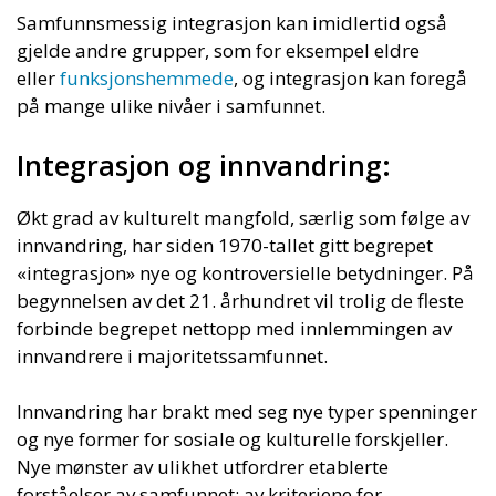
Samfunnsmessig integrasjon kan imidlertid også
gjelde andre grupper, som for eksempel eldre
eller
funksjonshemmede
, og integrasjon kan foregå
på mange ulike nivåer i samfunnet.
Integrasjon og innvandring:
Økt grad av kulturelt mangfold, særlig som følge av
innvandring, har siden 1970-tallet gitt begrepet
«integrasjon» nye og kontroversielle betydninger. På
begynnelsen av det 21. århundret vil trolig de fleste
forbinde begrepet nettopp med innlemmingen av
innvandrere i majoritetssamfunnet.
Innvandring har brakt med seg nye typer spenninger
og nye former for sosiale og kulturelle forskjeller.
Nye mønster av ulikhet utfordrer etablerte
forståelser av samfunnet; av kriteriene for