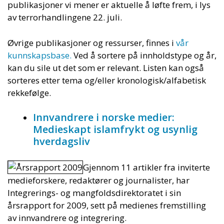
publikasjoner vi mener er aktuelle å løfte frem, i lys
av terrorhandlingene 22. juli.
Øvrige publikasjoner og ressurser, finnes i
vår
kunnskapsbase.
Ved å sortere på innholdstype og år,
kan du sile ut det som er relevant. Listen kan også
sorteres etter tema og/eller kronologisk/alfabetisk
rekkefølge.
Innvandrere i norske medier:
Medieskapt islamfrykt og usynlig
hverdagsliv
Gjennom 11 artikler fra inviterte
medieforskere, redaktører og journalister, har
Integrerings- og mangfoldsdirektoratet i sin
årsrapport for 2009, sett på medienes fremstilling
av innvandrere og integrering.