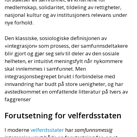
medlemskap, solidaritet, tildeling av rettigheter,
nasjonal kultur og av institusjoners relevans under
nye forhold.
Den klassiske, sosiologiske definisjonen av
«integrasjon» som prosess, der samfunnsdeltakere
blir gjort og gjør seg selv til deler av den sosiale
helheten, er intuitivt meningsfylt når nykommere
skal innlemmes i samfunnet. Men
integrasjonsbegrepet brukt i forbindelse med
innvandring har budt på store uenigheter, og har
avstedkommet en omfattende litteratur på tvers av
faggrenser
Forutsetning for velferdsstaten
I moderne
velferdsstater
har
samfunnsmessig